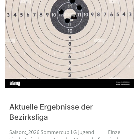
Aktuelle Ergebnisse der
Bezirksliga
Saison:_2026 Sommercup LG Jugend Einzel