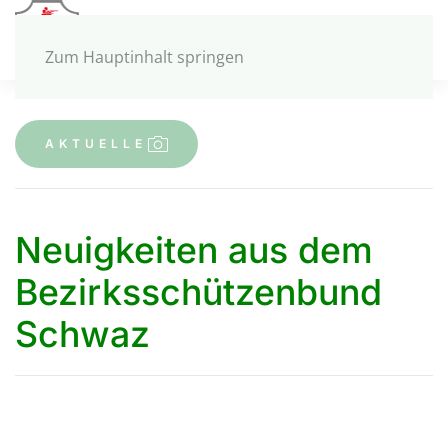
MENÜ
Zum Hauptinhalt springen
A K T U E L L E
Neuigkeiten aus dem
Bezirksschützenbund
Schwaz