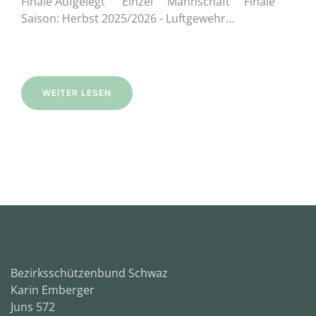
Finale Aufgelegt Einzel Mannschaft Finale
Saison: Herbst 2025/2026 - Luftgewehr…
WEITER LESEN
Bezirksschützenbund Schwaz
Karin Emberger
Juns 572