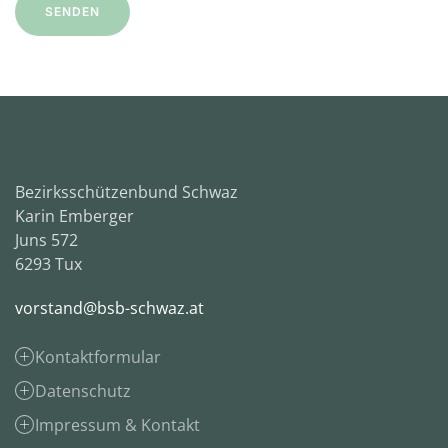
SENDEN
Bezirksschützenbund Schwaz
Karin Emberger
Juns 572
6293 Tux
vorstand@bsb-schwaz.at
Kontaktformular
Datenschutz
Impressum & Kontakt