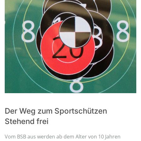
Der Weg zum Sportschützen
Stehend frei
Vom BSB aus werden ab dem Alter von 10 Jahren