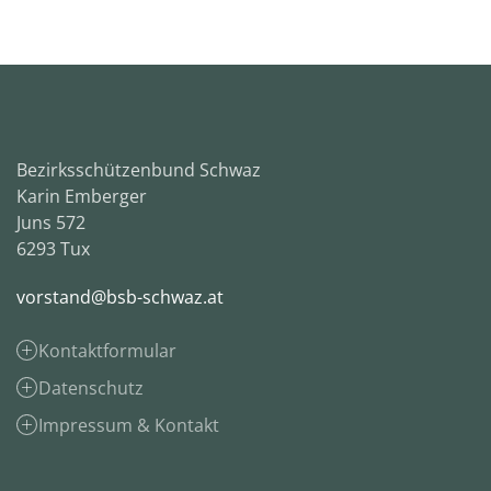
Bezirksschützenbund Schwaz
Karin Emberger
Juns 572
6293 Tux
vorstand@bsb-schwaz.at
Kontaktformular
Datenschutz
Impressum & Kontakt