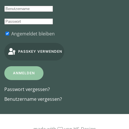
Angemeldet bleiben
PASSKEY VERWENDEN
ANMELDEN
Passwort vergessen?
Benutzername vergessen?
made with
von HS-Design