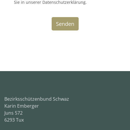
Sie in unserer Datenschutzerklärung.
reCAPTCHA
*
Senden
Bezirksschützenbund Schwaz
Karin Emberger
Juns 572
6293 Tux