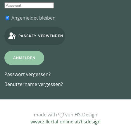
Angemeldet bleiben
PASSKEY VERWENDEN
ANMELDEN
Passwort vergessen?
Benutzername vergessen?
made with
von HS-Design
www.zillertal-online.at/hsdesign